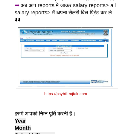
➡
अब आप reports में जाकर salary reports> all
salary reports> में अपना सेलरी बिल प्रिंट कर ले।
⬇️⬇️
https://paybill.rajtak.com
इसमें आपको निम्न पूर्ति करनी है।
Year
Month