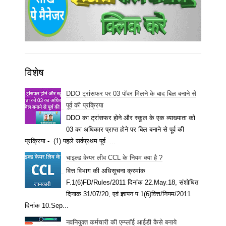
विशेष
DDO ट्रांसफर पर 03 पॉवर मिलने के बाद बिल बनाने से
पूर्व की प्रक्रिया
DDO का ट्रांसफर होने और स्कूल के एक व्याख्याता को
03 का अधिकार प्राप्त होने पर बिल बनाने से पूर्व की
प्रक्रिया - (1) पहले सर्वप्रथम पूर्व ...
चाइल्ड केयर लीव CCL के नियम क्या है ?
वित्त विभाग की अधिसूचना क्रमांक
F.1(6)FD/Rules/2011 दिनांक 22.May.18, संशोधित
दिनाक 31/07/20, एवं ज्ञापन प.1(6)वित्त/नियम/2011
दिनांक 10.Sep...
नवनियुक्त कर्मचारी की एम्प्लॉई आईडी कैसे बनाये