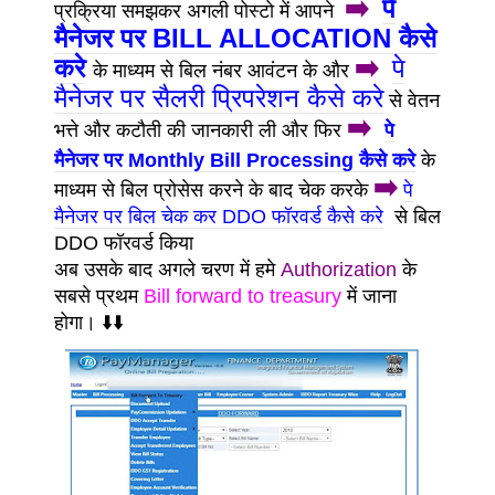
➡️
पे
प्रक्रिया समझकर अगली पोस्टो में आपने
मैनेजर पर BILL ALLOCATION कैसे
करे
➡️
पे
के माध्यम से बिल नंबर आवंटन के और
मैनेजर पर सैलरी प्रिपरेशन कैसे करे
से वेतन
➡️
भत्ते और कटौती की जानकारी ली और फिर
पे
मैनेजर पर Monthly Bill Processing कैसे करे
के
➡️
माध्यम से बिल प्रोसेस करने के बाद चेक करके
पे
मैनेजर पर बिल चेक कर DDO फॉरवर्ड कैसे करे
से बिल
DDO फॉरवर्ड किया
अब उसके बाद अगले चरण में हमे
Authorization
के
सबसे प्रथम
Bill forward to treasury
में जाना
होगा।
⬇️⬇️