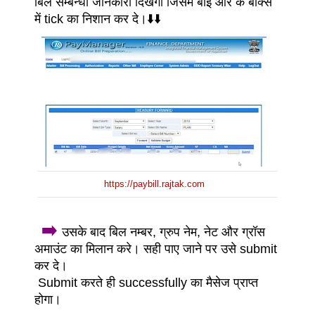
बिल सम्बन्धी जानकारी दिखेगी जिसमे बाई ओर के बॉक्स
में tick का निशान कर दे।
⬇️⬇️
https://paybill.rajtak.com
➡️
उसके बाद बिल नम्बर, ग्रुप नेम, नेट और ग्रॉस
अमाउंट का मिलान करे। सही पाए जाने पर उसे submit
कर दे।
Submit करते ही successfully का मैसेज प्राप्त
होगा।