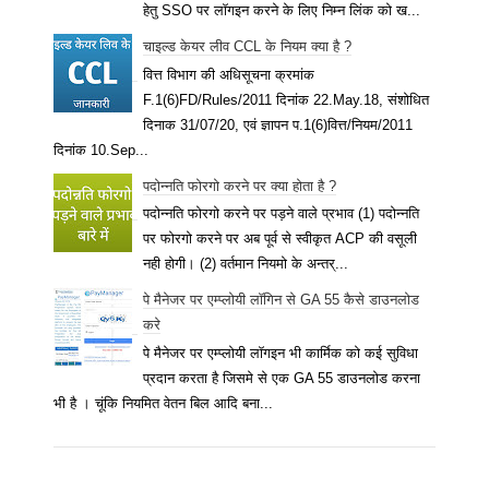
हेतु SSO पर लॉगइन करने के लिए निम्न लिंक को ख...
चाइल्ड केयर लीव CCL के नियम क्या है ?
वित्त विभाग की अधिसूचना क्रमांक
F.1(6)FD/Rules/2011 दिनांक 22.May.18, संशोधित
दिनाक 31/07/20, एवं ज्ञापन प.1(6)वित्त/नियम/2011
दिनांक 10.Sep...
पदोन्नति फोरगो करने पर क्या होता है ?
पदोन्नति फोरगो करने पर पड़ने वाले प्रभाव (1) पदोन्नति
पर फोरगो करने पर अब पूर्व से स्वीकृत ACP की वसूली
नही होगी। (2) वर्तमान नियमो के अन्तर्...
पे मैनेजर पर एम्प्लोयी लॉगिन से GA 55 कैसे डाउनलोड
करे
पे मैनेजर पर एम्प्लोयी लॉगइन भी कार्मिक को कई सुविधा
प्रदान करता है जिसमे से एक GA 55 डाउनलोड करना
भी है । चूंकि नियमित वेतन बिल आदि बना...